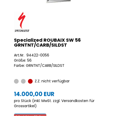
Specialized ROUBAIX SW 56
GRNTNT/CARB/SILDST
Art.Nr. 94422-0056
Größe: 56
Farbe: GRNTNT/CARB/SILDST
Z.Z. nicht verfügbar
14.000,00 EUR
pro Stück (inkl. MwSt. zzgl.
Versandkosten für
Grossartikel
)