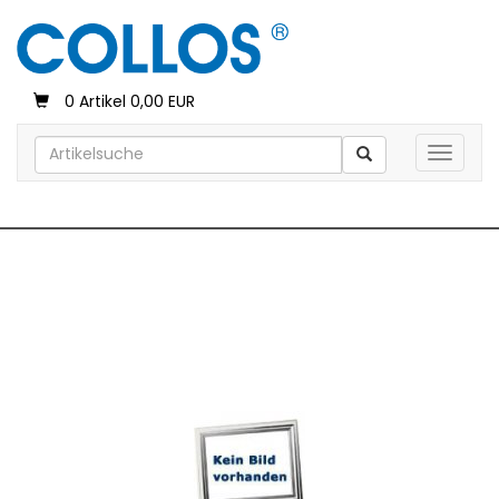
0 Artikel 0,00 EUR
Toggle 