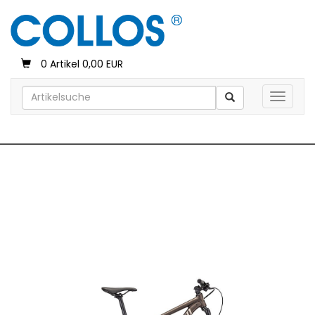
0 Artikel 0,00 EUR
Toggle 