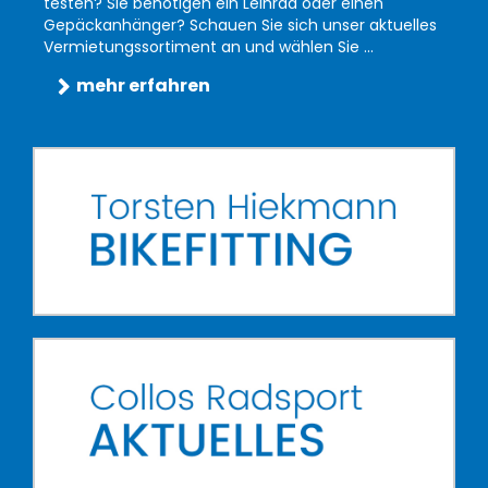
testen? Sie benötigen ein Leihrad oder einen
Gepäckanhänger? Schauen Sie sich unser aktuelles
Vermietungssortiment an und wählen Sie ...
mehr erfahren