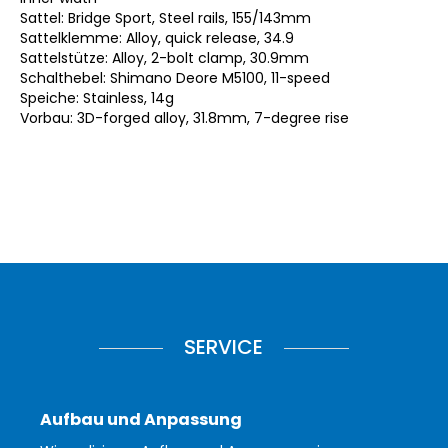
Sattel: Bridge Sport, Steel rails, 155/143mm
Sattelklemme: Alloy, quick release, 34.9
Sattelstütze: Alloy, 2-bolt clamp, 30.9mm
Schalthebel: Shimano Deore M5100, 11-speed
Speiche: Stainless, 14g
Vorbau: 3D-forged alloy, 31.8mm, 7-degree rise
SERVICE
Aufbau und Anpassung