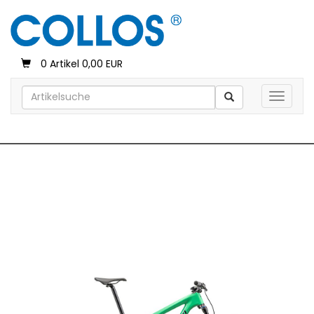
0 Artikel 0,00 EUR
Toggle 