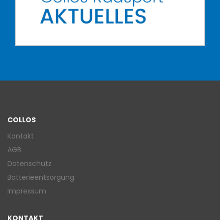
COLLOS
Kontakt
AGB
Datenschutz
Batterieentsorgung
Impressum
KONTAKT