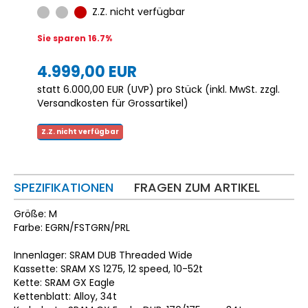
Z.Z. nicht verfügbar
Sie sparen 16.7%
4.999,00 EUR
statt
6.000,00 EUR
(
UVP
) pro Stück (inkl. MwSt. zzgl.
Versandkosten für Grossartikel
)
Z.Z. nicht verfügbar
SPEZIFIKATIONEN
FRAGEN ZUM ARTIKEL
Größe: M
Farbe: EGRN/FSTGRN/PRL
Innenlager: SRAM DUB Threaded Wide
Kassette: SRAM XS 1275, 12 speed, 10-52t
Kette: SRAM GX Eagle
Kettenblatt: Alloy, 34t