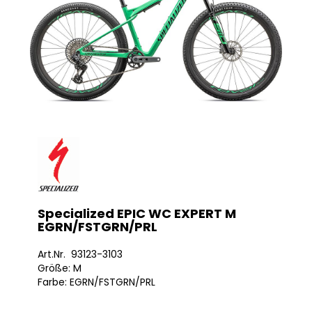
Specialized EPIC WC EXPERT M
EGRN/FSTGRN/PRL
Art.Nr. 93123-3103
Größe: M
Farbe: EGRN/FSTGRN/PRL