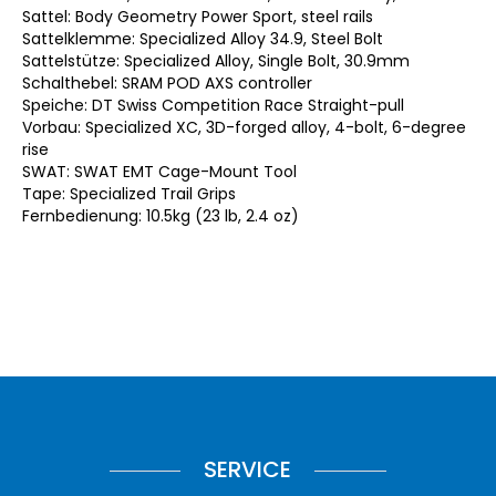
Sattel: Body Geometry Power Sport, steel rails
Sattelklemme: Specialized Alloy 34.9, Steel Bolt
Sattelstütze: Specialized Alloy, Single Bolt, 30.9mm
Schalthebel: SRAM POD AXS controller
Speiche: DT Swiss Competition Race Straight-pull
Vorbau: Specialized XC, 3D-forged alloy, 4-bolt, 6-degree
rise
SWAT: SWAT EMT Cage-Mount Tool
Tape: Specialized Trail Grips
Fernbedienung: 10.5kg (23 lb, 2.4 oz)
SERVICE