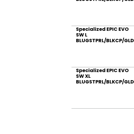
Specialized EPIC EVO
SW L
BLUGSTPRL/BLKCP/GL
Specialized EPIC EVO
SW XL
BLUGSTPRL/BLKCP/GL