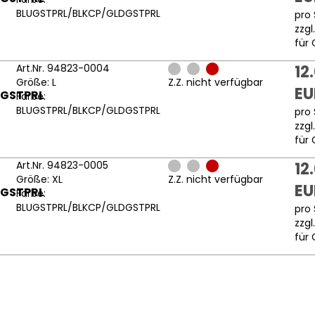
BLUGSTPRL/BLKCP/GLDGSTPRL
pro 
zzgl
für 
Art.Nr. 94823-0004
12
Größe: L
Z.Z. nicht verfügbar
EU
DGSTPRL
Farbe:
BLUGSTPRL/BLKCP/GLDGSTPRL
pro 
zzgl
für 
Art.Nr. 94823-0005
12
Größe: XL
Z.Z. nicht verfügbar
EU
DGSTPRL
Farbe:
BLUGSTPRL/BLKCP/GLDGSTPRL
pro 
zzgl
für 