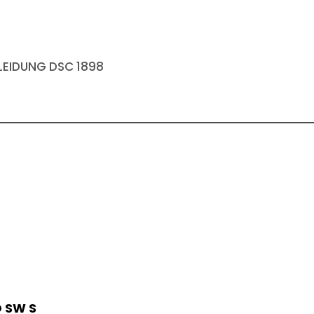
EIDUNG DSC 1898
O SW S