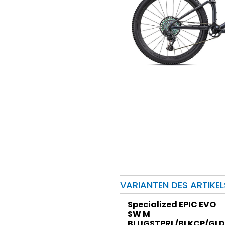
VARIANTEN DES ARTIKEL
Specialized EPIC EVO
SW M
BLUGSTPRL/BLKCP/GL