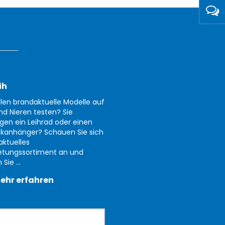
ih
llen brandaktuelle Modelle auf
nd Nieren testen? Sie
gen ein Leihrad oder einen
kanhänger? Schauen Sie sich
aktuelles
etungssortiment an und
Sie ...
ehr erfahren