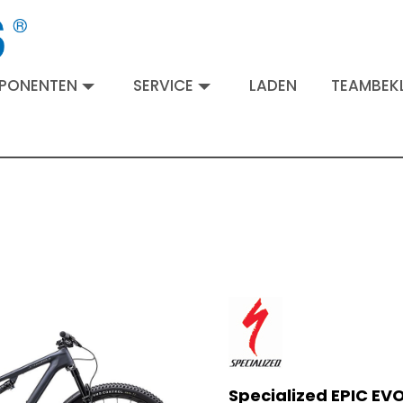
MPONENTEN
SERVICE
LADEN
TEAMBEKL
Specialized EPIC EV