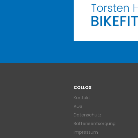
COLLOS
Kontakt
AGB
Datenschutz
Batterieentsorgung
Impressum