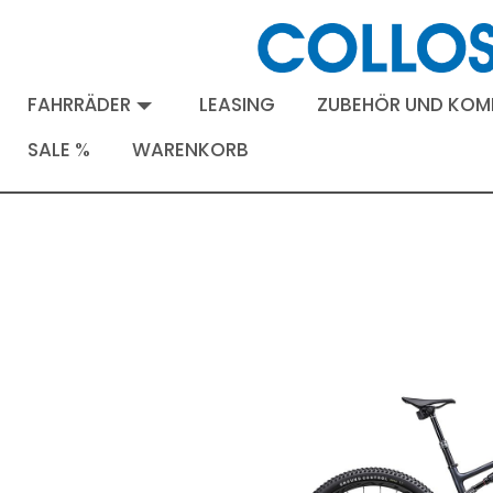
FAHRRÄDER
LEASING
ZUBEHÖR UND KO
SALE %
WARENKORB