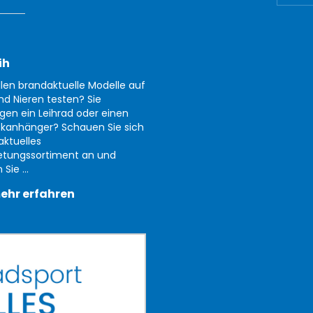
ih
llen brandaktuelle Modelle auf
nd Nieren testen? Sie
gen ein Leihrad oder einen
kanhänger? Schauen Sie sich
aktuelles
etungssortiment an und
Sie ...
ehr erfahren