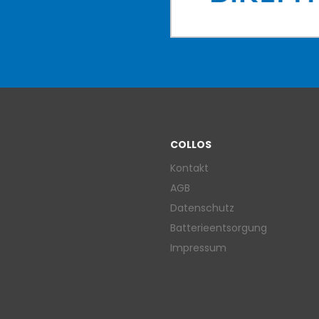
COLLOS
Kontakt
AGB
Datenschutz
Batterieentsorgung
Impressum