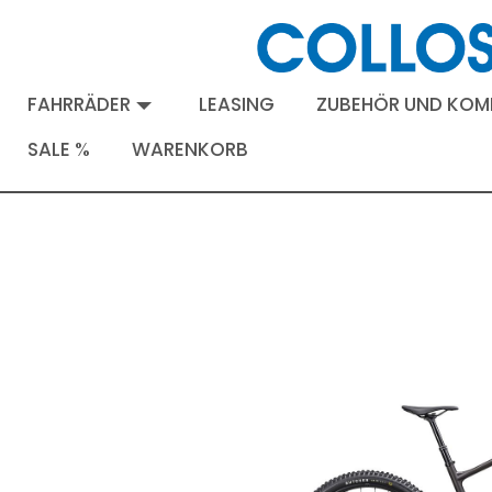
FAHRRÄDER
LEASING
ZUBEHÖR UND KO
SALE %
WARENKORB