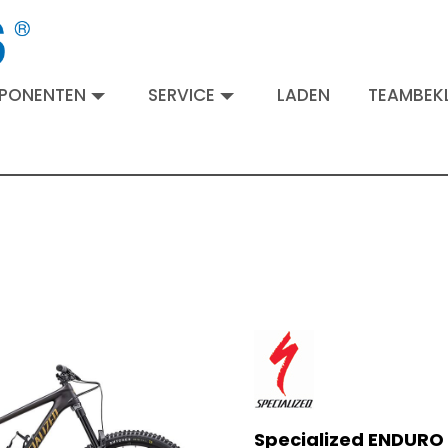
MPONENTEN
SERVICE
LADEN
TEAMBEKL
Specialized ENDUR