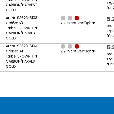
zzgl
CARBON/HARVEST
für 
GOLD
Art.Nr. 93623-5103
5.
Größe: S3
Z.Z. nicht verfügbar
pro 
Farbe: BROWN TINT
zzgl
CARBON/HARVEST
für 
GOLD
Art.Nr. 93623-5104
5.
Größe: S4
Z.Z. nicht verfügbar
pro 
Farbe: BROWN TINT
zzgl
CARBON/HARVEST
für 
GOLD