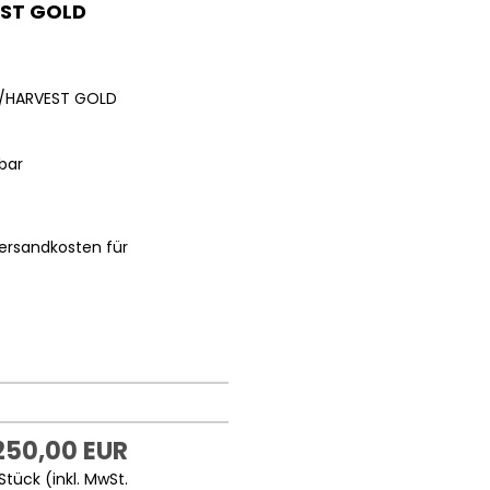
ST GOLD
N/HARVEST GOLD
bar
ersandkosten für
250,00 EUR
Stück (inkl. MwSt.