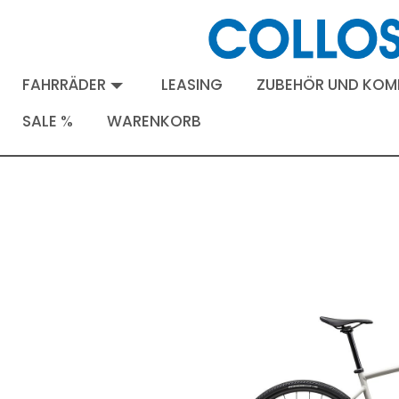
FAHRRÄDER
LEASING
ZUBEHÖR UND KO
SALE %
WARENKORB