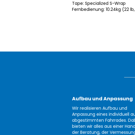
Tape: Specialized S-Wrap
Fernbedienung: 10.24kg (22 lb,
Aufbau und Anpassung
Wir realisieren Aufbau und
Anpassung eines individuell au
abgestimmten Fahrrades. Da
bieten wir alles aus einer Han
der Beratung, der Vermessun