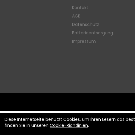
Kontakt
AGB
Datenschutz
Batterieentsorgung
Impressum
Diese Internetseite benutzt Cookies, um Ihren Lesern das be
finden Sie in unseren
Cookie-Richtlinien
.