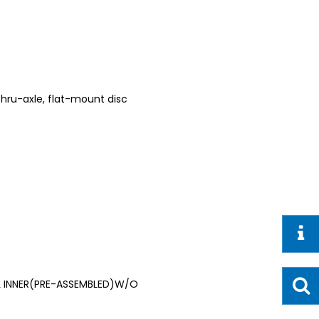
hru-axle, flat-mount disc
SL INNER(PRE-ASSEMBLED)W/O