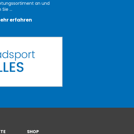
etungssortiment an und
Sie ...
ehr erfahren
TE
SHOP