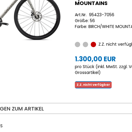
MOUNTAINS
Art.Nr. 95423-7056
Größe: 56
Farbe: BIRCH/WHITE MOUNT
Z.Z. nicht verfüg
1.300,00 EUR
pro Stück (inkl. MwSt. zzgl.
V
Grossartikel
)
Z.Z. nicht verfügbar
GEN ZUM ARTIKEL
NS