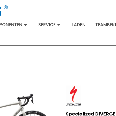
MPONENTEN
SERVICE
LADEN
TEAMBEKL
Specialized DIVERGE