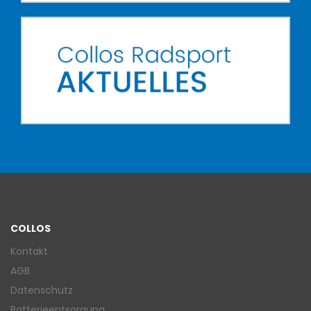
COLLOS
Kontakt
AGB
Datenschutz
Batterieentsorgung