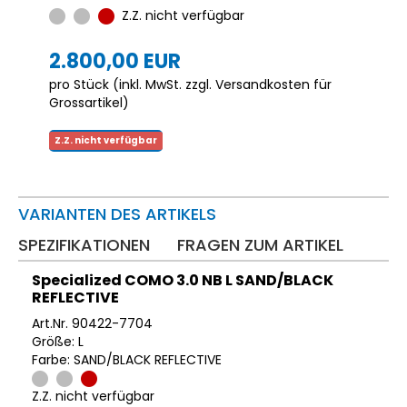
Z.Z. nicht verfügbar
2.800,00 EUR
pro Stück (inkl. MwSt. zzgl.
Versandkosten für
Grossartikel
)
Z.Z. nicht verfügbar
VARIANTEN DES ARTIKELS
SPEZIFIKATIONEN
FRAGEN ZUM ARTIKEL
Specialized COMO 3.0 NB L SAND/BLACK
REFLECTIVE
Art.Nr. 90422-7704
Größe: L
Farbe: SAND/BLACK REFLECTIVE
Z.Z. nicht verfügbar