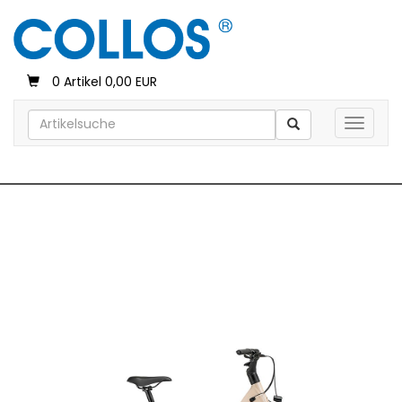
0 Artikel 0,00 EUR
Toggle 