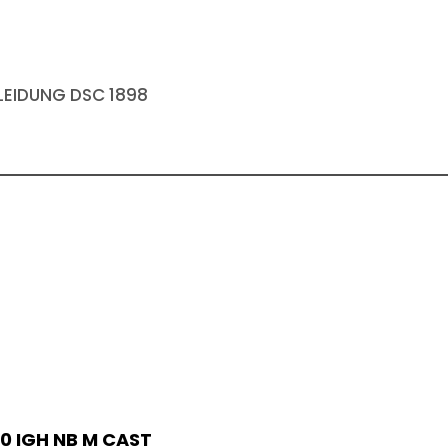
EIDUNG DSC 1898
0 IGH NB M CAST