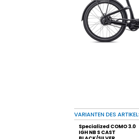
VARIANTEN DES ARTIKEL
Specialized COMO 3.0
IGH NB S CAST
BLACK/SILVER