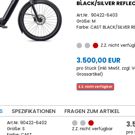
BLACK/SILVER REFLE
Art.Nr. 90422-6403
Größe: M
Farbe: CAST BLACK/SILVER R
Z.Z. nicht verfüg
3.500,00 EUR
pro Stück (inkl. MwSt. zzgl.
V
Grossartikel
)
Z.Z. nicht verfügbar
S
SPEZIFIKATIONEN
FRAGEN ZUM ARTIKEL
Art.Nr. 90422-6402
3.
Größe: S
Z.Z. nicht verfügbar
pro 
Farbe: CAST