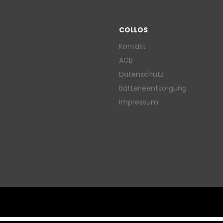
COLLOS
Kontakt
AGB
Datenschutz
Batterieentsorgung
Impressum