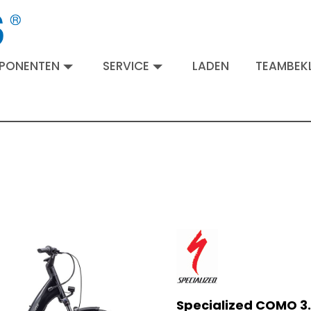
MPONENTEN
SERVICE
LADEN
TEAMBEKL
Specialized COMO 3.