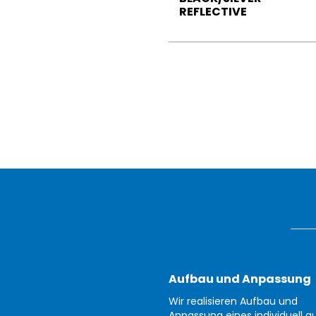
REFLECTIVE
Aufbau und Anpassung
Wir realisieren Aufbau und
Anpassung eines individuell au