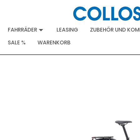
FAHRRÄDER
LEASING
ZUBEHÖR UND KO
SALE %
WARENKORB