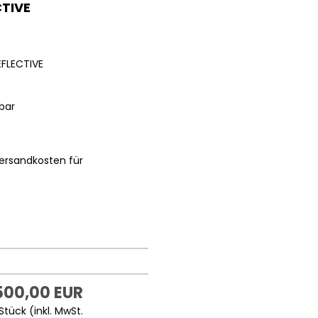
CTIVE
EFLECTIVE
bar
ersandkosten für
500,00 EUR
Stück (inkl. MwSt.