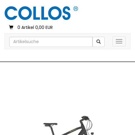
0 Artikel 0,00 EUR
Toggle 