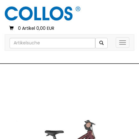
0 Artikel 0,00 EUR
Toggle 