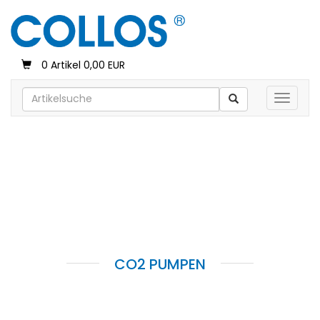
0 Artikel 0,00 EUR
Toggle 
CO2 PUMPEN