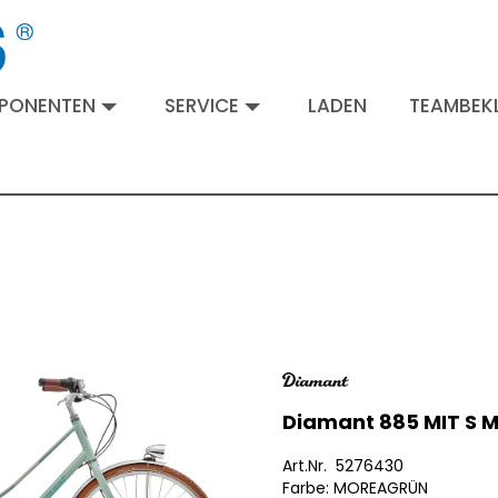
MPONENTEN
SERVICE
LADEN
TEAMBEKL
Diamant 885 MIT S 
Art.Nr. 5276430
Farbe: MOREAGRÜN