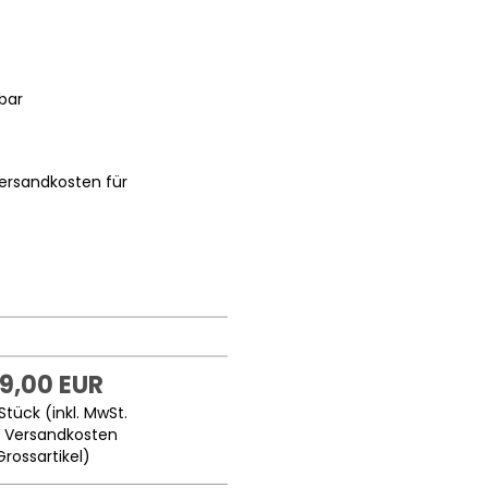
bar
ersandkosten für
9,00 EUR
Stück (inkl. MwSt.
.
Versandkosten
Grossartikel
)