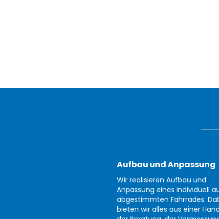
Aufbau und Anpassung
Wir realisieren Aufbau und
Anpassung eines individuell au
abgestimmten Fahrrades. Da
bieten wir alles aus einer Han
der Beratung, der Vermessun