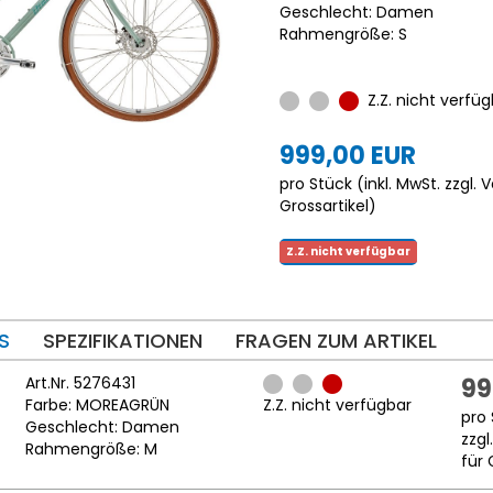
Geschlecht: Damen
Rahmengröße: S
Z.Z. nicht verfüg
999,00 EUR
pro Stück (inkl. MwSt. zzgl.
V
Grossartikel
)
Z.Z. nicht verfügbar
S
SPEZIFIKATIONEN
FRAGEN ZUM ARTIKEL
Art.Nr. 5276431
99
Farbe: MOREAGRÜN
Z.Z. nicht verfügbar
pro 
Geschlecht: Damen
zzgl
Rahmengröße: M
für 