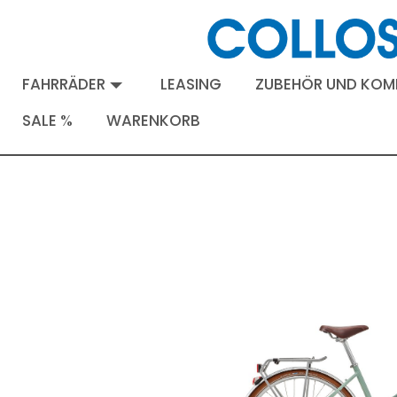
FAHRRÄDER
LEASING
ZUBEHÖR UND KO
SALE %
WARENKORB