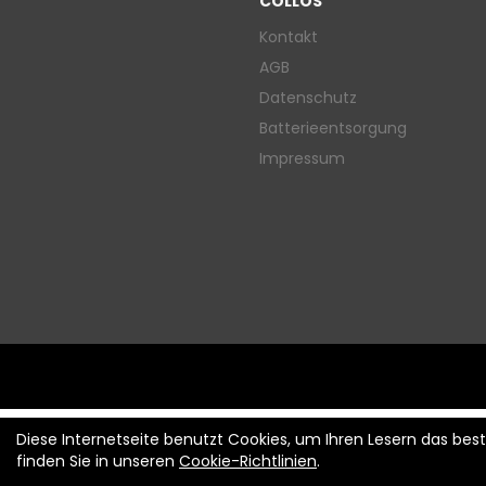
COLLOS
Kontakt
AGB
Datenschutz
Batterieentsorgung
Impressum
Diese Internetseite benutzt Cookies, um Ihren Lesern das be
finden Sie in unseren
Cookie-Richtlinien
.