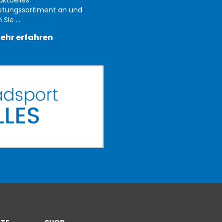
etungssortiment an und
Sie ...
ehr erfahren