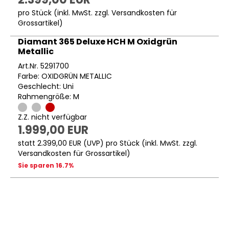
pro Stück (inkl. MwSt. zzgl.
Versandkosten für
Grossartikel
)
Diamant 365 Deluxe HCH M Oxidgrün
Metallic
Art.Nr. 5291700
Farbe: OXIDGRÜN METALLIC
Geschlecht: Uni
Rahmengröße: M
Z.Z. nicht verfügbar
1.999,00 EUR
statt
2.399,00 EUR
(
UVP
) pro Stück (inkl. MwSt. zzgl.
Versandkosten für Grossartikel
)
Sie sparen 16.7%