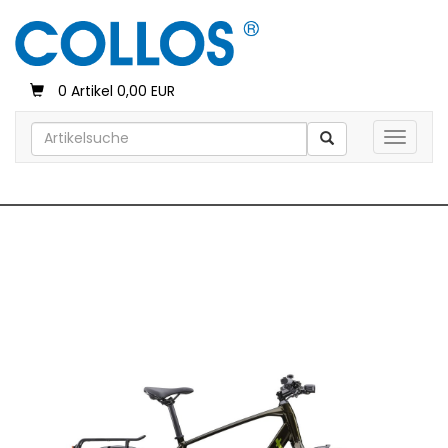
0 Artikel 0,00 EUR
Toggle 