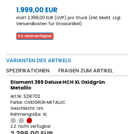
1.999,00 EUR
statt
2.399,00 EUR
(
UVP
) pro Stück (inkl. MwSt. zzgl.
Versandkosten für Grossartikel
)
Z.Z. nicht verfügbar
VARIANTEN DES ARTIKELS
SPEZIFIKATIONEN
FRAGEN ZUM ARTIKEL
Diamant 365 Deluxe HCH XL Oxidgrün
Metallic
Art.Nr. 5291702
Farbe: OXIDGRÜN METALLIC
Geschlecht: Uni
Rahmengröße: XL
Z.Z. nicht verfügbar
2.399,00 EUR