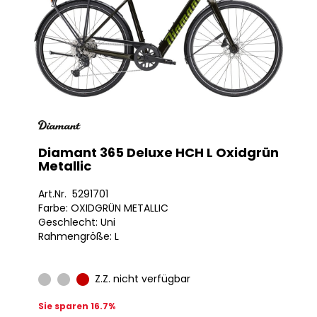
Diamant 365 Deluxe HCH L Oxidgrün
Metallic
Art.Nr. 5291701
Farbe: OXIDGRÜN METALLIC
Geschlecht: Uni
Rahmengröße: L
Z.Z. nicht verfügbar
Sie sparen 16.7%