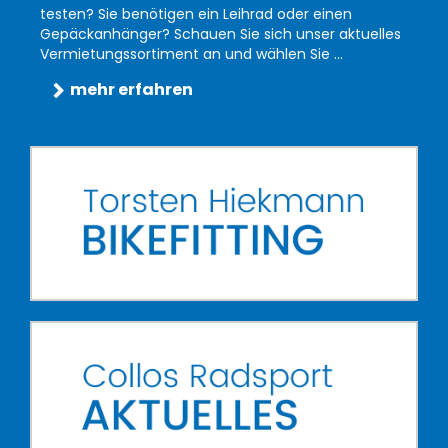
testen? Sie benötigen ein Leihrad oder einen
Gepäckanhänger? Schauen Sie sich unser aktuelles
Vermietungssortiment an und wählen Sie ...
mehr erfahren