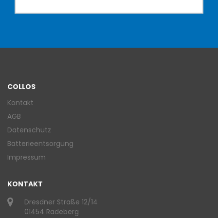
COLLOS
Kontakt
AGB
Datenschutz
Batterieentsorgung
Impressum
KONTAKT
Dresdner Straße 12/14
01454 Radeberg