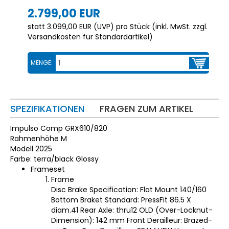
2.799,00 EUR
statt
3.099,00 EUR
(
UVP
) pro Stück (inkl. MwSt. zzgl.
Versandkosten für Standardartikel
)
MENGE:
SPEZIFIKATIONEN
FRAGEN ZUM ARTIKEL
Impulso Comp GRX610/820
Rahmenhöhe M
Modell 2025
Farbe: terra/black Glossy
Frameset
Frame
Disc Brake Specification: Flat Mount 140/160
Bottom Braket Standard: PressFit 86.5 X
diam.41 Rear Axle: thru12 OLD (Over-Locknut-
Dimension): 142 mm Front Derailleur: Brazed-