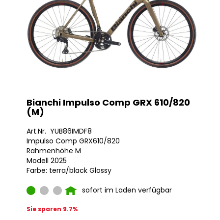
Bianchi Impulso Comp GRX 610/820
(M)
Art.Nr. YUB86IMDF8
Impulso Comp GRX610/820
Rahmenhöhe M
Modell 2025
Farbe: terra/black Glossy
sofort im Laden verfügbar
Sie sparen 9.7%