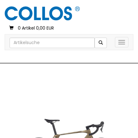
0 Artikel 0,00 EUR
Toggle 