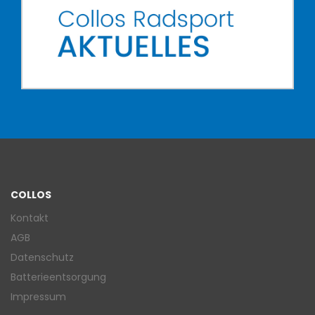
COLLOS
Kontakt
AGB
Datenschutz
Batterieentsorgung
Impressum