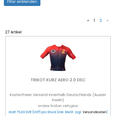
Filter einblenden
«
1
2
»
27 Artikel
TRIKOT KURZ AERO 2.0 DSC
Kostenfreier Versand innerhalb Deutschlands (Ausser
Inseln)
andere Größen verfügbar
statt
75,00 EUR
(
UVP
) pro Stück (inkl. MwSt. zzgl.
Versandkosten
)