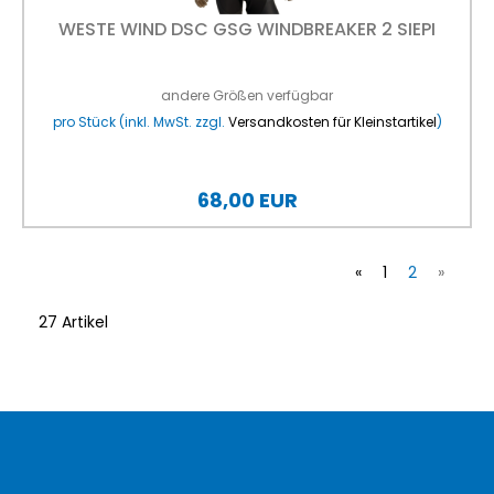
WESTE WIND DSC GSG WINDBREAKER 2 SIEPI
andere Größen verfügbar
pro Stück (inkl. MwSt. zzgl.
Versandkosten für Kleinstartikel
)
68,00 EUR
«
1
2
»
27 Artikel